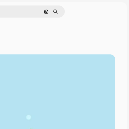
Buscar por imagen
Buscar