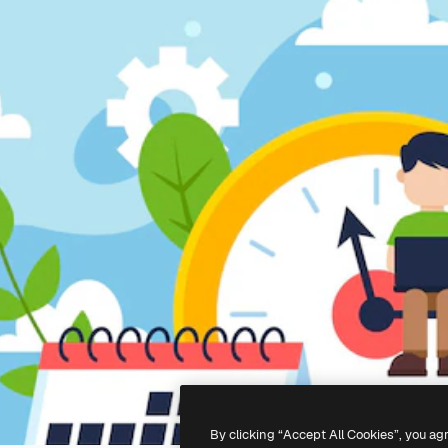
By clicking “Accept All Cookies”, you ag