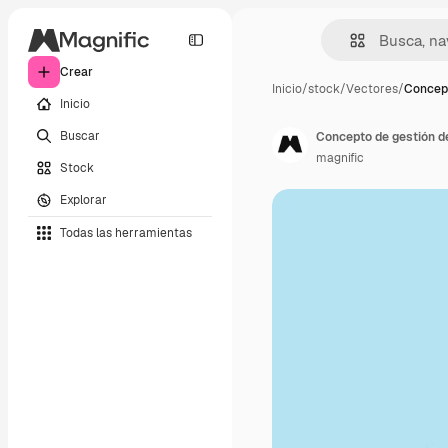
Crear
Inicio
/
stock
/
Vectores
/
Concept
Inicio
Buscar
Concepto de gestión d
magnific
Stock
Explorar
Todas las herramientas