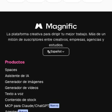
La plataforma creativa para dirigir tu mejor trabajo. Más de un
millón de suscriptores entre creativos, empresas, agencias y
estudios.
Español
Productos
Spaces
Asistente de IA
Generador de imágenes
Generador de vídeos
Texto a voz
Contenido de stock
MCP para Claude/ChatGPT
Nuevo
Agentes
Nuevo