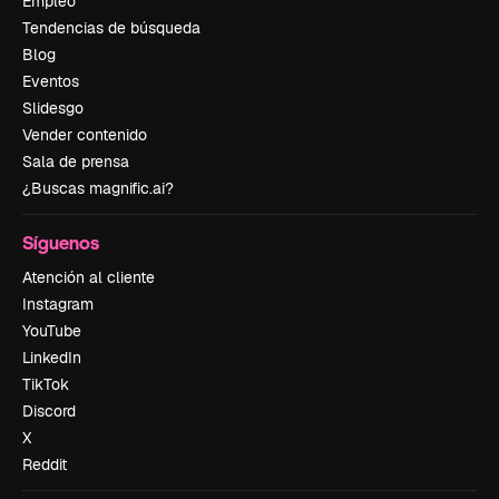
Empleo
Tendencias de búsqueda
Blog
Eventos
Slidesgo
Vender contenido
Sala de prensa
¿Buscas magnific.ai?
Síguenos
Atención al cliente
Instagram
YouTube
LinkedIn
TikTok
Discord
X
Reddit