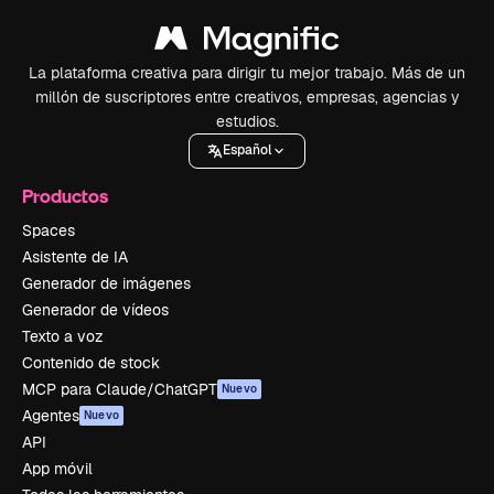
La plataforma creativa para dirigir tu mejor trabajo. Más de un
millón de suscriptores entre creativos, empresas, agencias y
estudios.
Español
Productos
Spaces
Asistente de IA
Generador de imágenes
Generador de vídeos
Texto a voz
Contenido de stock
MCP para Claude/ChatGPT
Nuevo
Agentes
Nuevo
API
App móvil