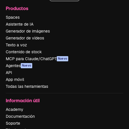
Productos
Spaces
Asistente de IA
Generador de imágenes
Generador de vídeos
Texto a voz
Contenido de stock
MCP para Claude/ChatGPT
Nuevo
Agentes
Nuevo
API
App móvil
Todas las herramientas
Información útil
Academy
Documentación
Soporte