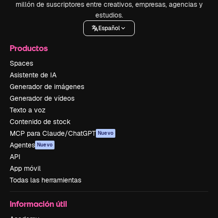
millón de suscriptores entre creativos, empresas, agencias y
estudios.
Español
Productos
Spaces
Asistente de IA
Generador de imágenes
Generador de vídeos
Texto a voz
Contenido de stock
MCP para Claude/ChatGPT
Nuevo
Agentes
Nuevo
API
App móvil
Todas las herramientas
Información útil