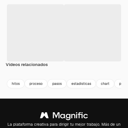
Vídeos relacionados
Premium
Premium
Premium
Premium
hitos
proceso
pasos
estadisticas
chart
prog
La plataforma creativa para dirigir tu mejor trabajo. Más de un