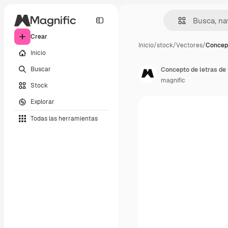
Crear
Inicio
/
stock
/
Vectores
/
Concept
Inicio
Buscar
Concepto de letras de
magnific
Stock
Explorar
Todas las herramientas