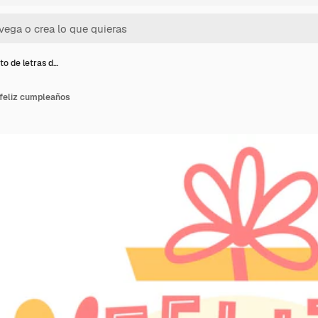
o de letras d…
 feliz cumpleaños