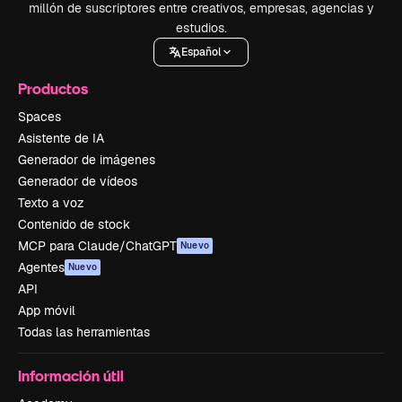
millón de suscriptores entre creativos, empresas, agencias y
estudios.
Español
Productos
Spaces
Asistente de IA
Generador de imágenes
Generador de vídeos
Texto a voz
Contenido de stock
MCP para Claude/ChatGPT
Nuevo
Agentes
Nuevo
API
App móvil
Todas las herramientas
Información útil