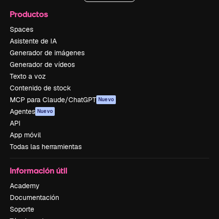
Productos
Spaces
Asistente de IA
Generador de imágenes
Generador de vídeos
Texto a voz
Contenido de stock
MCP para Claude/ChatGPT
Nuevo
Agentes
Nuevo
API
App móvil
Todas las herramientas
Información útil
Academy
Documentación
Soporte