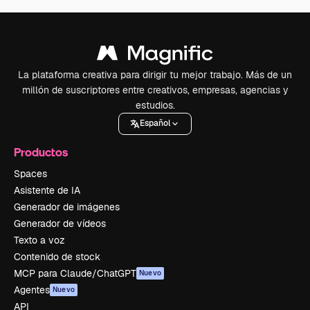
La plataforma creativa para dirigir tu mejor trabajo. Más de un
millón de suscriptores entre creativos, empresas, agencias y
estudios.
Español
Productos
Spaces
Asistente de IA
Generador de imágenes
Generador de vídeos
Texto a voz
Contenido de stock
MCP para Claude/ChatGPT
Nuevo
Agentes
Nuevo
API