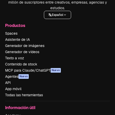
millón de suscriptores entre creativos, empresas, agencias y
estudios.
Español
Productos
Spaces
Asistente de IA
Generador de imágenes
Generador de vídeos
Texto a voz
Contenido de stock
MCP para Claude/ChatGPT
Nuevo
Agentes
Nuevo
API
App móvil
Todas las herramientas
Información útil