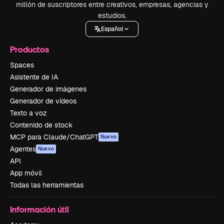
millón de suscriptores entre creativos, empresas, agencias y
estudios.
Español
Productos
Spaces
Asistente de IA
Generador de imágenes
Generador de vídeos
Texto a voz
Contenido de stock
MCP para Claude/ChatGPT
Nuevo
Agentes
Nuevo
API
App móvil
Todas las herramientas
Información útil