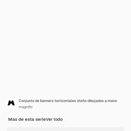
Conjunto de banners horizontales otoño dibujados a mano
magnific
Más de esta serie
Ver todo