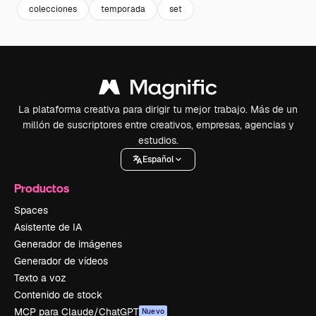
colecciones
temporada
set
La plataforma creativa para dirigir tu mejor trabajo. Más de un
millón de suscriptores entre creativos, empresas, agencias y
estudios.
Español
Productos
Spaces
Asistente de IA
Generador de imágenes
Generador de vídeos
Texto a voz
Contenido de stock
MCP para Claude/ChatGPT
Nuevo