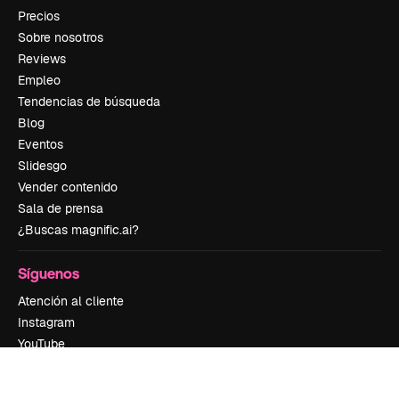
Precios
Sobre nosotros
Reviews
Empleo
Tendencias de búsqueda
Blog
Eventos
Slidesgo
Vender contenido
Sala de prensa
¿Buscas magnific.ai?
Síguenos
Atención al cliente
Instagram
YouTube
LinkedIn
TikTok