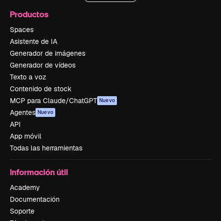
Productos
Spaces
Asistente de IA
Generador de imágenes
Generador de vídeos
Texto a voz
Contenido de stock
MCP para Claude/ChatGPT
Nuevo
Agentes
Nuevo
API
App móvil
Todas las herramientas
Información útil
Academy
Documentación
Soporte