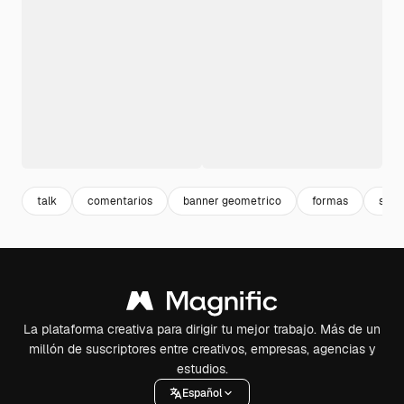
talk
comentarios
banner geometrico
formas
shap
La plataforma creativa para dirigir tu mejor trabajo. Más de un
millón de suscriptores entre creativos, empresas, agencias y
estudios.
Español