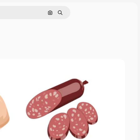
Buscar por imagen
Buscar