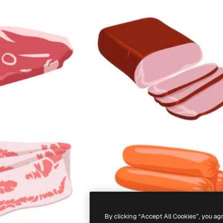
By clicking “Accept All Cookies”, you ag