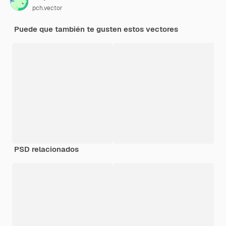
pch.vector
Puede que también te gusten estos vectores
PSD relacionados