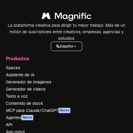
La plataforma creativa para dirigir tu mejor trabajo. Más de un
millón de suscriptores entre creativos, empresas, agencias y
estudios.
Español
Productos
Spaces
Asistente de IA
Generador de imágenes
Generador de vídeos
Texto a voz
Contenido de stock
MCP para Claude/ChatGPT
Nuevo
Agentes
Nuevo
API
App móvil