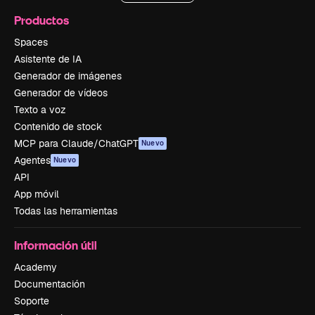
Productos
Spaces
Asistente de IA
Generador de imágenes
Generador de vídeos
Texto a voz
Contenido de stock
MCP para Claude/ChatGPT
Nuevo
Agentes
Nuevo
API
App móvil
Todas las herramientas
Información útil
Academy
Documentación
Soporte