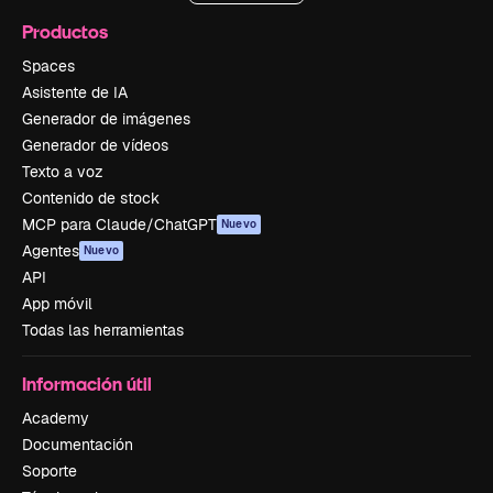
Productos
Spaces
Asistente de IA
Generador de imágenes
Generador de vídeos
Texto a voz
Contenido de stock
MCP para Claude/ChatGPT
Nuevo
Agentes
Nuevo
API
App móvil
Todas las herramientas
Información útil
Academy
Documentación
Soporte