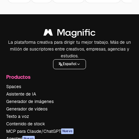
La plataforma creativa para dirigir tu mejor trabajo. Más de un
millón de suscriptores entre creativos, empresas, agencias y
estudios.
Español
Productos
Spaces
Asistente de IA
Generador de imágenes
Generador de vídeos
Texto a voz
Contenido de stock
MCP para Claude/ChatGPT
Nuevo
Agentes
Nuevo