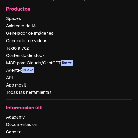
Productos
Spaces
Asistente de IA
Generador de imágenes
Generador de vídeos
Texto a voz
Contenido de stock
MCP para Claude/ChatGPT
Nuevo
Agentes
Nuevo
API
App móvil
Todas las herramientas
Información útil
Academy
Documentación
Soporte