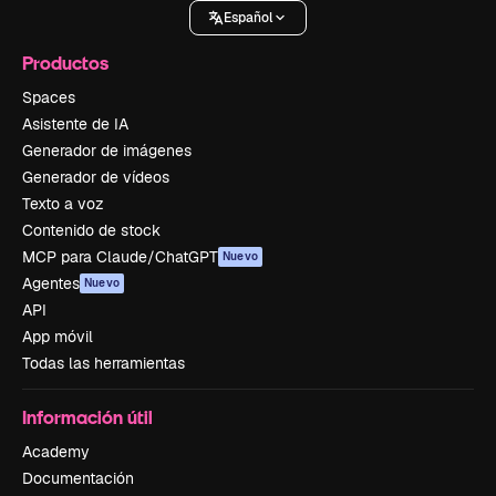
Español
Productos
Spaces
Asistente de IA
Generador de imágenes
Generador de vídeos
Texto a voz
Contenido de stock
MCP para Claude/ChatGPT
Nuevo
Agentes
Nuevo
API
App móvil
Todas las herramientas
Información útil
Academy
Documentación