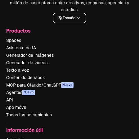
millón de suscriptores entre creativos, empresas, agencias y
estudios.
Español
Productos
Spaces
Asistente de IA
Generador de imágenes
Generador de vídeos
Texto a voz
Contenido de stock
MCP para Claude/ChatGPT
Nuevo
Agentes
Nuevo
API
App móvil
Todas las herramientas
Información útil