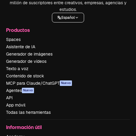
millón de suscriptores entre creativos, empresas, agencias y
estudios.
Español
Productos
Spaces
Asistente de IA
Generador de imágenes
Generador de vídeos
Texto a voz
Contenido de stock
MCP para Claude/ChatGPT
Nuevo
Agentes
Nuevo
API
App móvil
Todas las herramientas
Información útil