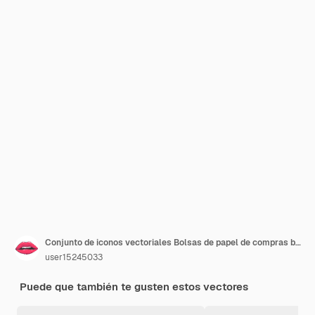
Conjunto de iconos vectoriales Bolsas de papel de compras blancas aisladas sobre fondo blanco
user15245033
Puede que también te gusten estos vectores