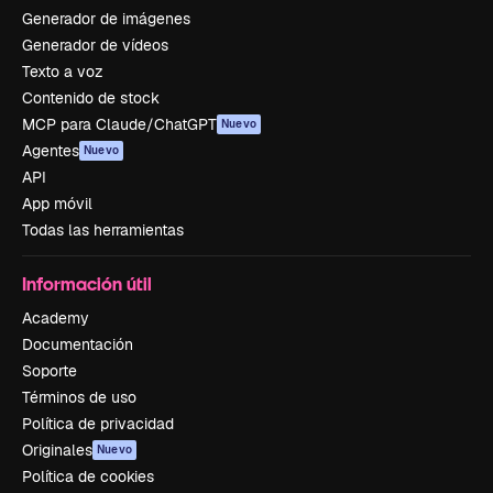
Generador de imágenes
Generador de vídeos
Texto a voz
Contenido de stock
MCP para Claude/ChatGPT
Nuevo
Agentes
Nuevo
API
App móvil
Todas las herramientas
Información útil
Academy
Documentación
Soporte
Términos de uso
Política de privacidad
Originales
Nuevo
Política de cookies