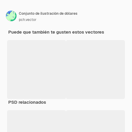
Conjunto de ilustración de dólares
pch.vector
Puede que también te gusten estos vectores
PSD relacionados