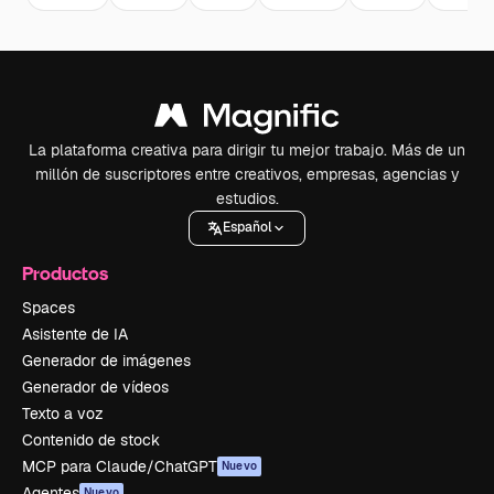
La plataforma creativa para dirigir tu mejor trabajo. Más de un
millón de suscriptores entre creativos, empresas, agencias y
estudios.
Español
Productos
Spaces
Asistente de IA
Generador de imágenes
Generador de vídeos
Texto a voz
Contenido de stock
MCP para Claude/ChatGPT
Nuevo
Agentes
Nuevo