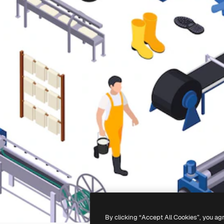
By clicking “Accept All Cookies”, you ag