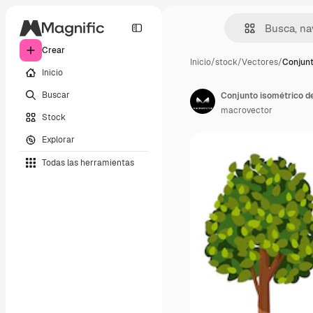
Crear
Inicio
/
stock
/
Vectores
/
Conjunt
Inicio
Buscar
macrovector
Stock
Explorar
Todas las herramientas