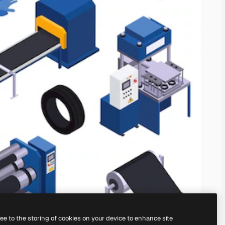
ree to the storing of cookies on your device to enhance site