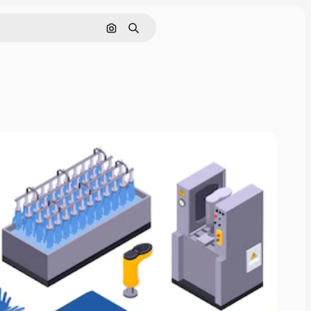
Buscar por imagen
Buscar