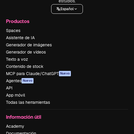
estudios.
Español
Productos
Spaces
Asistente de IA
Generador de imágenes
Generador de vídeos
Texto a voz
Contenido de stock
MCP para Claude/ChatGPT
Nuevo
Agentes
Nuevo
API
App móvil
Todas las herramientas
Información útil
Academy
Documentación