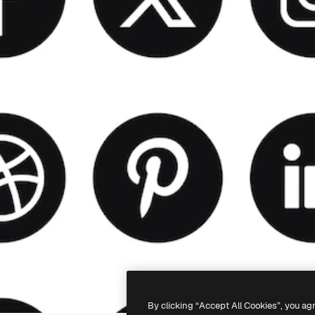
By clicking “Accept All Cookies”, you ag