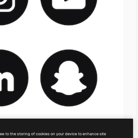
ree to the storing of cookies on your device to enhance site