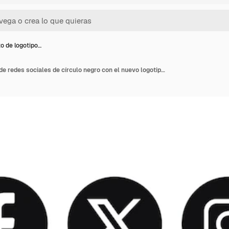
o de logotipo…
Conjunto de logotipos de redes sociales de círculo negro con el nuevo logotipo X