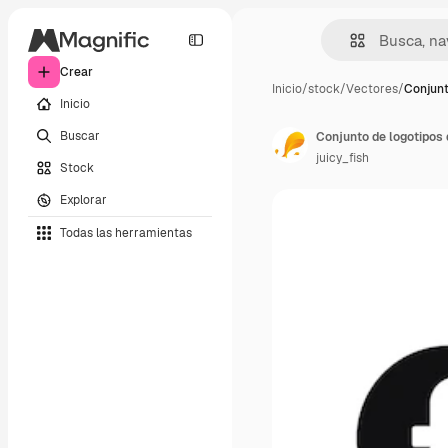
Crear
Inicio
/
stock
/
Vectores
/
Conjunt
Inicio
Buscar
juicy_fish
Stock
Explorar
Todas las herramientas