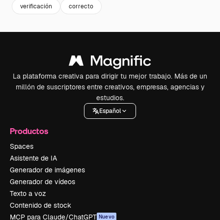
verificación
correcto
La plataforma creativa para dirigir tu mejor trabajo. Más de un
millón de suscriptores entre creativos, empresas, agencias y
estudios.
Español
Productos
Spaces
Asistente de IA
Generador de imágenes
Generador de vídeos
Texto a voz
Contenido de stock
MCP para Claude/ChatGPT
Nuevo