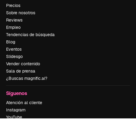
Precios
Sobre nosotros
Reviews
Empleo
Tendencias de búsqueda
Blog
Eventos
Slidesgo
Vender contenido
Sala de prensa
¿Buscas magnific.ai?
Síguenos
Atención al cliente
Instagram
YouTube
LinkedIn
TikTok