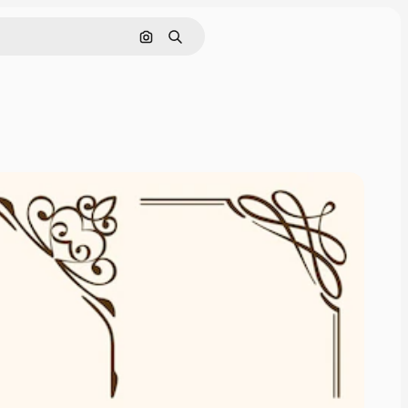
Buscar por imagen
Buscar