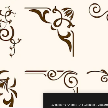
By clicking “Accept All Cookies”, you ag