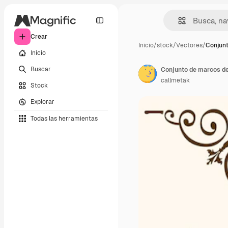
Crear
Inicio
/
stock
/
Vectores
/
Conjunt
Inicio
Buscar
Conjunto de marcos de 
callmetak
Stock
Explorar
Todas las herramientas