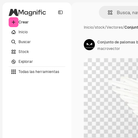
Crear
Inicio
/
stock
/
Vectores
/
Conjunt
Inicio
Buscar
Conjunto de palomas b
macrovector
Stock
Explorar
Todas las herramientas