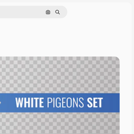
Buscar por imagen
Buscar