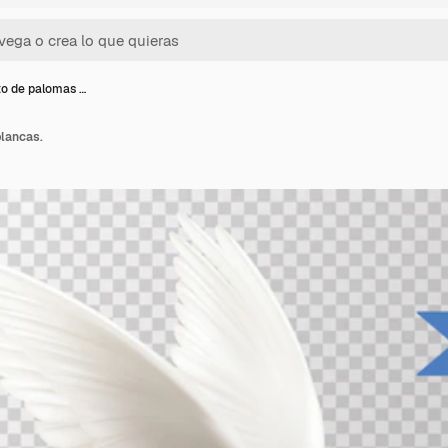
o de palomas …
lancas.