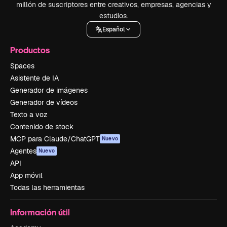
millón de suscriptores entre creativos, empresas, agencias y
estudios.
Español
Productos
Spaces
Asistente de IA
Generador de imágenes
Generador de vídeos
Texto a voz
Contenido de stock
MCP para Claude/ChatGPT
Nuevo
Agentes
Nuevo
API
App móvil
Todas las herramientas
Información útil