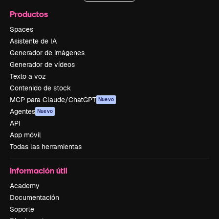
Productos
Spaces
Asistente de IA
Generador de imágenes
Generador de vídeos
Texto a voz
Contenido de stock
MCP para Claude/ChatGPT
Nuevo
Agentes
Nuevo
API
App móvil
Todas las herramientas
Información útil
Academy
Documentación
Soporte