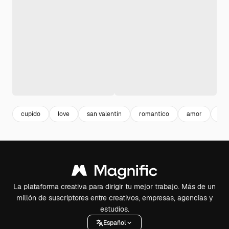
cupido
love
san valentin
romantico
amor
amo
La plataforma creativa para dirigir tu mejor trabajo. Más de un
millón de suscriptores entre creativos, empresas, agencias y
estudios.
Español