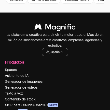
La plataforma creativa para dirigir tu mejor trabajo. Más de un
millón de suscriptores entre creativos, empresas, agencias y
estudios.
Español
Productos
Spaces
Asistente de IA
Generador de imágenes
Generador de vídeos
Texto a voz
Contenido de stock
MCP para Claude/ChatGPT
Nuevo