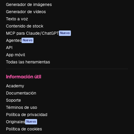
Generador de imágenes
Generador de vídeos
Texto a voz
Contenido de stock
MCP para Claude/ChatGPT
Nuevo
Agentes
Nuevo
API
App móvil
Todas las herramientas
Información útil
Academy
Documentación
Soporte
Términos de uso
Política de privacidad
Originales
Nuevo
Política de cookies