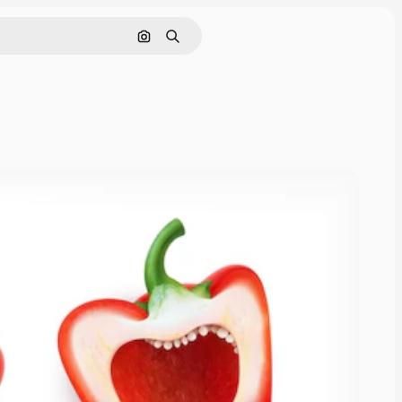
Buscar por imagen
Buscar