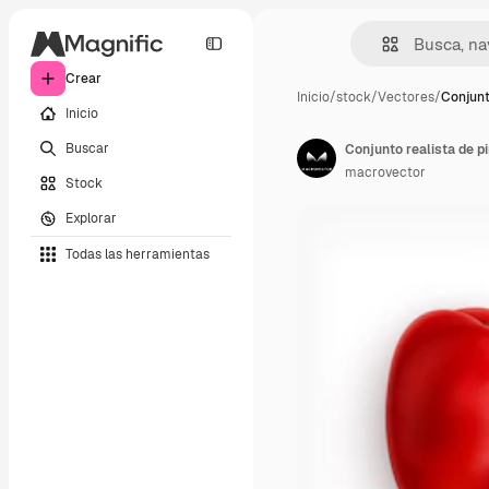
Crear
Inicio
/
stock
/
Vectores
/
Conjunt
Inicio
Buscar
macrovector
Stock
Explorar
Todas las herramientas