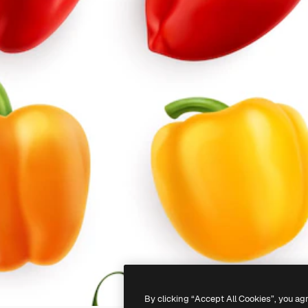
By clicking “Accept All Cookies”, you ag