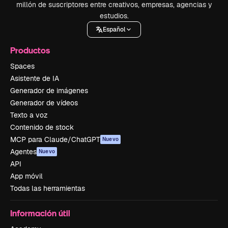
millón de suscriptores entre creativos, empresas, agencias y
estudios.
Español
Productos
Spaces
Asistente de IA
Generador de imágenes
Generador de vídeos
Texto a voz
Contenido de stock
MCP para Claude/ChatGPT
Nuevo
Agentes
Nuevo
API
App móvil
Todas las herramientas
Información útil