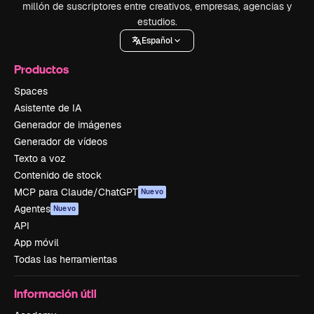
millón de suscriptores entre creativos, empresas, agencias y
estudios.
Español
Productos
Spaces
Asistente de IA
Generador de imágenes
Generador de vídeos
Texto a voz
Contenido de stock
MCP para Claude/ChatGPT
Nuevo
Agentes
Nuevo
API
App móvil
Todas las herramientas
Información útil