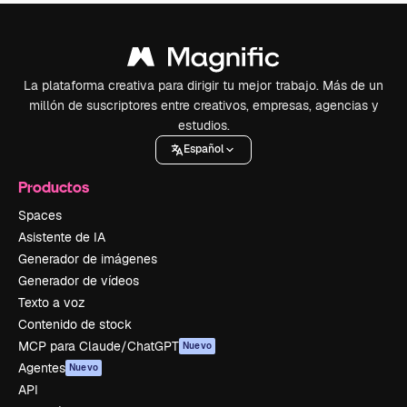
La plataforma creativa para dirigir tu mejor trabajo. Más de un
millón de suscriptores entre creativos, empresas, agencias y
estudios.
Español
Productos
Spaces
Asistente de IA
Generador de imágenes
Generador de vídeos
Texto a voz
Contenido de stock
MCP para Claude/ChatGPT
Nuevo
Agentes
Nuevo
API