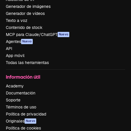
Generador de imágenes
Generador de vídeos
Texto a voz
Contenido de stock
MCP para Claude/ChatGPT
Nuevo
Agentes
Nuevo
API
App móvil
Todas las herramientas
Información útil
Academy
Documentación
Soporte
Términos de uso
Política de privacidad
Originales
Nuevo
Política de cookies