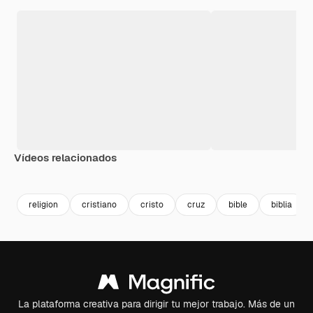
Vídeos relacionados
Premium
Premium
Premium
Premium
religion
cristiano
cristo
cruz
bible
biblia
La plataforma creativa para dirigir tu mejor trabajo. Más de un