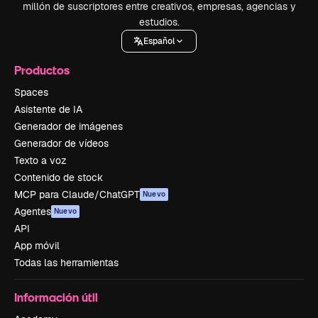
millón de suscriptores entre creativos, empresas, agencias y
estudios.
Español
Productos
Spaces
Asistente de IA
Generador de imágenes
Generador de vídeos
Texto a voz
Contenido de stock
MCP para Claude/ChatGPT
Nuevo
Agentes
Nuevo
API
App móvil
Todas las herramientas
Información útil