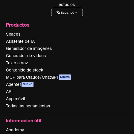
estudios.
Español
Productos
Spaces
Asistente de IA
Generador de imágenes
Generador de vídeos
Texto a voz
Contenido de stock
MCP para Claude/ChatGPT
Nuevo
Agentes
Nuevo
API
App móvil
Todas las herramientas
Información útil
Academy