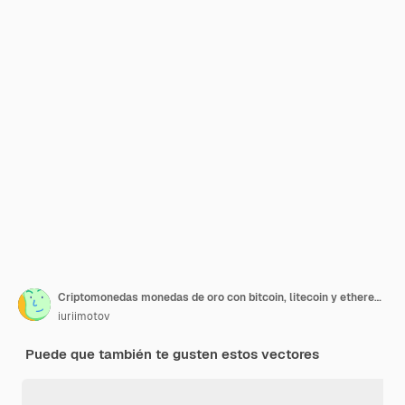
Criptomonedas monedas de oro con bitcoin, litecoin y ethereum símbolo sobre fondo blanco.
iuriimotov
Puede que también te gusten estos vectores