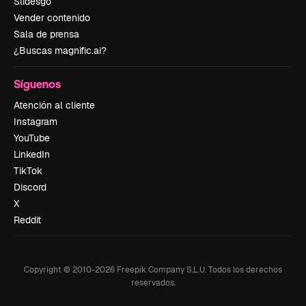
Slidesgo
Vender contenido
Sala de prensa
¿Buscas magnific.ai?
Síguenos
Atención al cliente
Instagram
YouTube
LinkedIn
TikTok
Discord
X
Reddit
Copyright © 2010-
2026
Freepik Company S.L.U.
Todos los derechos
reservados
.