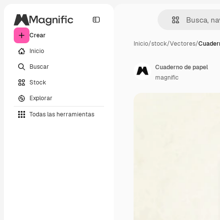
Crear
Inicio
/
stock
/
Vectores
/
Cuader
Inicio
Buscar
Cuaderno de papel
magnific
Stock
Explorar
Todas las herramientas