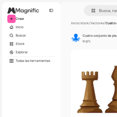
Crear
Inicio
/
stock
/
Vectores
/
Cuatro 
Inicio
Buscar
Cuatro conjunto de pie
brgfx
Stock
Explorar
Todas las herramientas