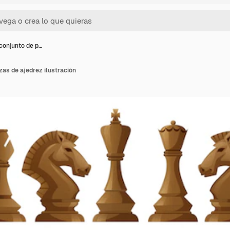
conjunto de p…
zas de ajedrez ilustración