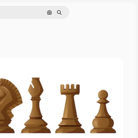
Buscar por imagen
Buscar