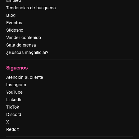
Empleo
Tendencias de búsqueda
Blog
Eventos
Slidesgo
Vender contenido
Sala de prensa
¿Buscas magnific.ai?
Síguenos
Atención al cliente
Instagram
YouTube
LinkedIn
TikTok
Discord
X
Reddit