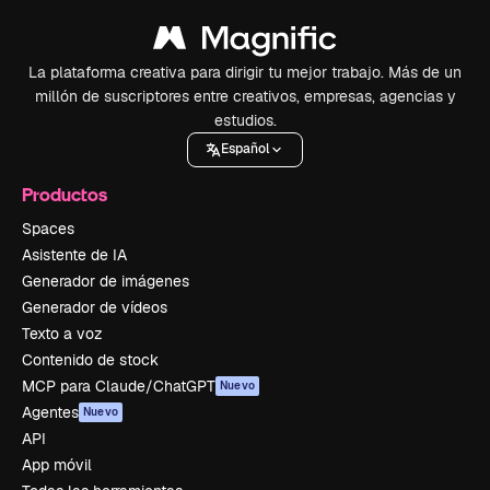
La plataforma creativa para dirigir tu mejor trabajo. Más de un
millón de suscriptores entre creativos, empresas, agencias y
estudios.
Español
Productos
Spaces
Asistente de IA
Generador de imágenes
Generador de vídeos
Texto a voz
Contenido de stock
MCP para Claude/ChatGPT
Nuevo
Agentes
Nuevo
API
App móvil