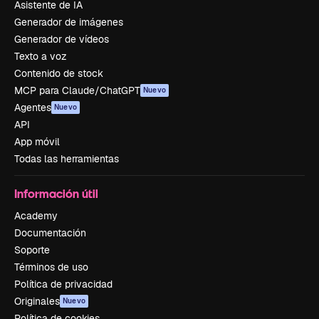
Asistente de IA
Generador de imágenes
Generador de vídeos
Texto a voz
Contenido de stock
MCP para Claude/ChatGPT
Nuevo
Agentes
Nuevo
API
App móvil
Todas las herramientas
Información útil
Academy
Documentación
Soporte
Términos de uso
Política de privacidad
Originales
Nuevo
Política de cookies