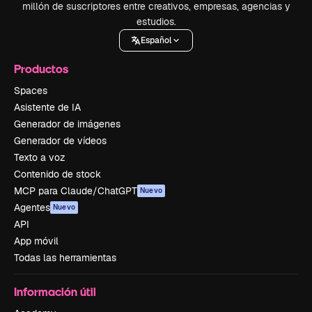
millón de suscriptores entre creativos, empresas, agencias y
estudios.
Español
Productos
Spaces
Asistente de IA
Generador de imágenes
Generador de vídeos
Texto a voz
Contenido de stock
MCP para Claude/ChatGPT
Nuevo
Agentes
Nuevo
API
App móvil
Todas las herramientas
Información útil