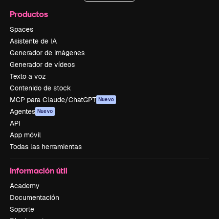
Productos
Spaces
Asistente de IA
Generador de imágenes
Generador de vídeos
Texto a voz
Contenido de stock
MCP para Claude/ChatGPT
Nuevo
Agentes
Nuevo
API
App móvil
Todas las herramientas
Información útil
Academy
Documentación
Soporte