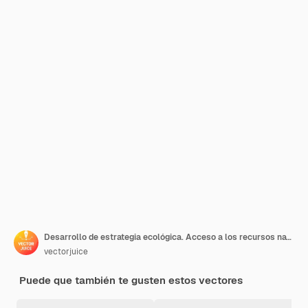
Desarrollo de estrategia ecológica. Acceso a los recursos naturales. Personajes de dibujos animados de ecologistas. Escudo ecológico, protección del medio ambiente, rescate mundial.
vectorjuice
Puede que también te gusten estos vectores