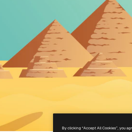
By clicking “Accept All Cookies”, you ag