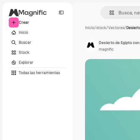
Crear
Inicio
/
stock
/
Vectores
/
Desiert
Inicio
Buscar
Desierto de Egipto con
magnific
Stock
Explorar
Todas las herramientas