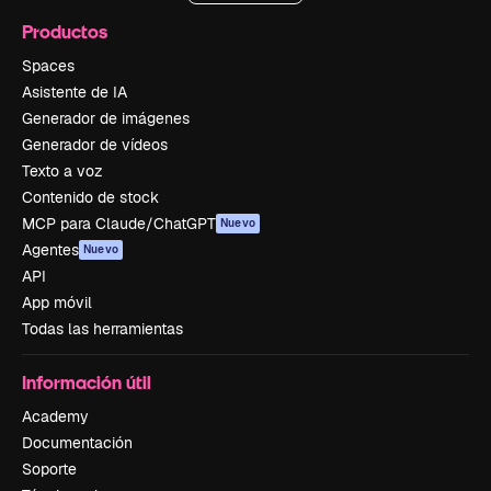
Productos
Spaces
Asistente de IA
Generador de imágenes
Generador de vídeos
Texto a voz
Contenido de stock
MCP para Claude/ChatGPT
Nuevo
Agentes
Nuevo
API
App móvil
Todas las herramientas
Información útil
Academy
Documentación
Soporte