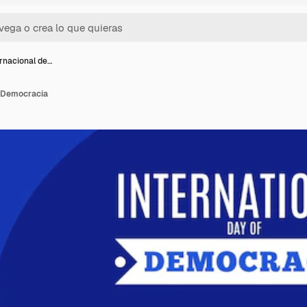
ernacional de…
a Democracia